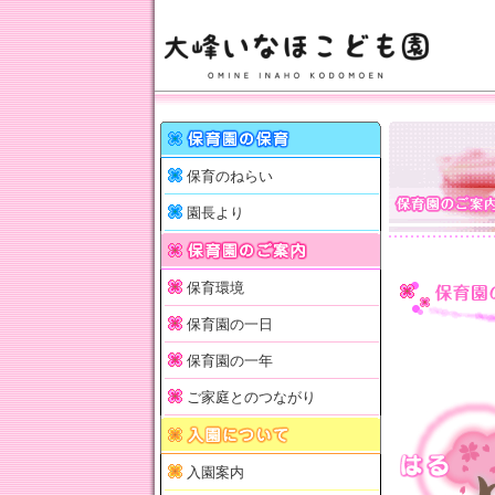
保育のねらい
園長より
保育環境
保育園の一日
保育園の一年
ご家庭とのつながり
入園案内