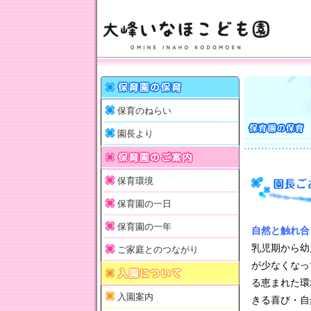
保育のねらい
園長より
保育環境
保育園の一日
保育園の一年
自然と触れ合
乳児期から幼
ご家庭とのつながり
が少なくなっ
る恵まれた環
入園案内
きる喜び・自