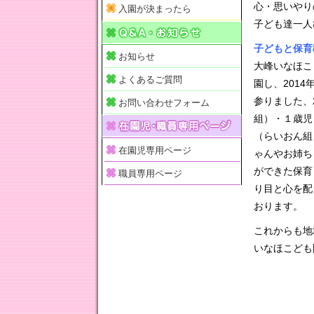
心・思いやり
入園が決まったら
子ども達一人
子どもと保育
お知らせ
大峰いなほこ
よくあるご質問
園し、201
参りました、
お問い合わせフォーム
組）・１歳児
（らいおん組
在園児専用ページ
ゃんやお姉ち
ができた保育
職員専用ページ
り目と心を配
おります。
これからも地
いなほこども