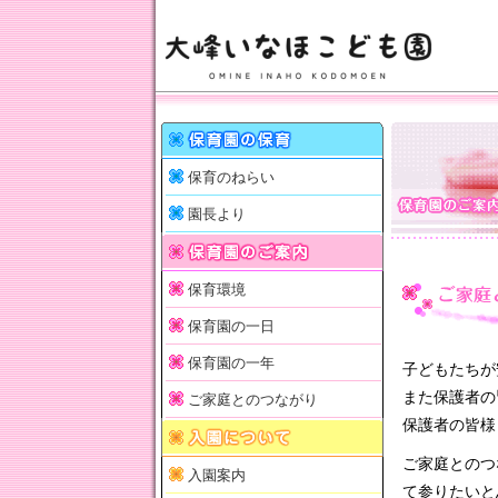
保育のねらい
園長より
保育環境
保育園の一日
保育園の一年
子どもたちが
また保護者の
ご家庭とのつながり
保護者の皆様
ご家庭とのつ
入園案内
て参りたいと