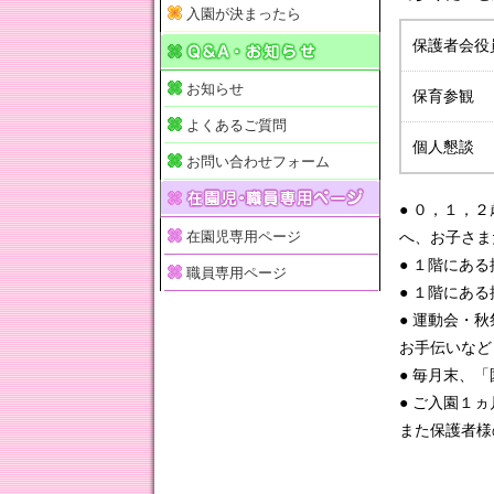
入園が決まったら
保護者会役
お知らせ
保育参観
よくあるご質問
個人懇談
お問い合わせフォーム
● ０，１，
へ、お子さま
在園児専用ページ
● １階にあ
職員専用ページ
● １階にあ
● 運動会・
お手伝いなど
● 毎月末、
● ご入園１
また保護者様