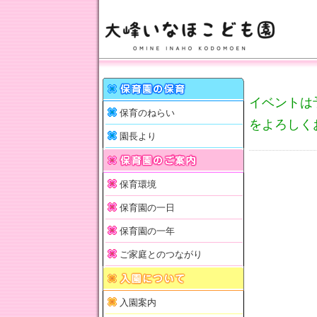
イベントは
保育のねらい
をよろしく
園長より
保育環境
保育園の一日
保育園の一年
ご家庭とのつながり
入園案内